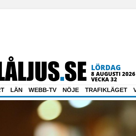
LÖRDAG
8 AUGUSTI 2026
VECKA 32
RT
LÄN
WEBB-TV
NÖJE
TRAFIKLÄGET