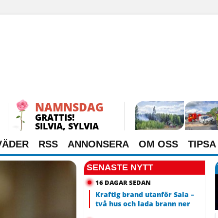
NAMNSDAG
GRATTIS!
SILVIA, SYLVIA
VÄDER
RSS
ANNONSERA
OM OSS
TIPSA
SENASTE NYTT
16 DAGAR SEDAN
Kraftig brand utanför Sala –
två hus och lada brann ner