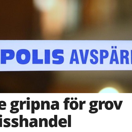
e gripna för grov
isshandel