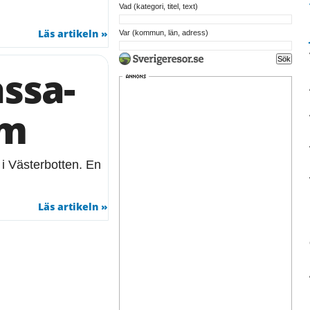
Vad (kategori, titel, text)
Läs artikeln »
Var (kommun, län, adress)
assa-
om
 i Västerbotten. En
Läs artikeln »