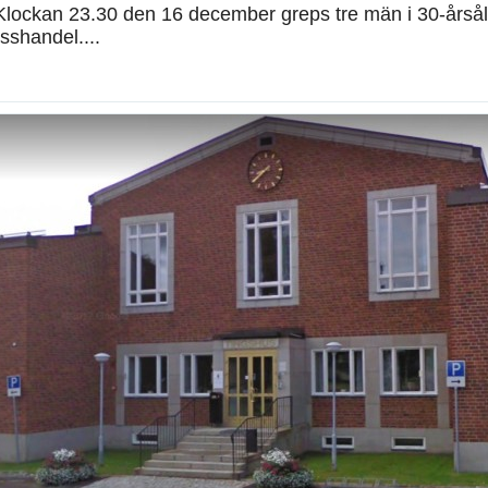
lockan 23.30 den 16 december greps tre män i 30-årsål
sshandel....