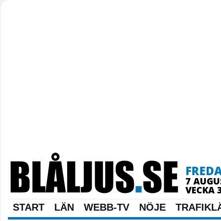
FRED
7 AUGU
VECKA 
START
LÄN
WEBB-TV
NÖJE
TRAFIKL