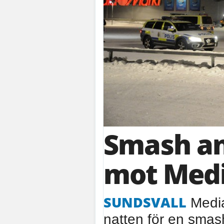
Smash an
mot Med
SUNDSVALL
Media
natten för en smas