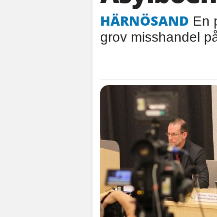
HÄRNÖSAND
En p
grov misshandel p