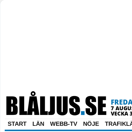
FRED
7 AUGU
VECKA 
START
LÄN
WEBB-TV
NÖJE
TRAFIKL