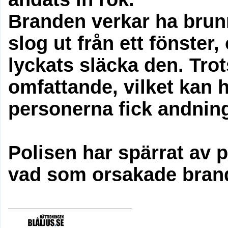
Branden verkar ha brun
slog ut från ett fönster
lyckats släcka den. Tro
omfattande, vilket kan ha
personerna fick andnin
Polisen har spärrat av p
vad som orsakade bran