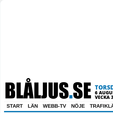
TORS
6 AUGU
VECKA 
START
LÄN
WEBB-TV
NÖJE
TRAFIKL