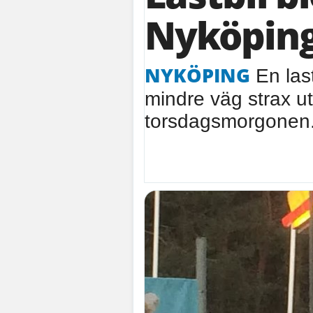
Nyköpin
NYKÖPING
En las
mindre väg strax u
torsdagsmorgonen.