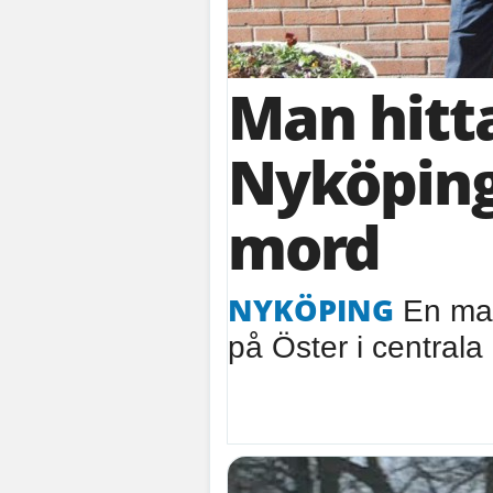
Man hitta
Nyköping
mord
NYKÖPING
En man 
på Öster i centrala