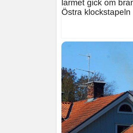
larmet gick om bra
Östra klockstapeln 