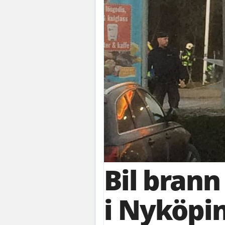
Bil bran
i Nyköpi