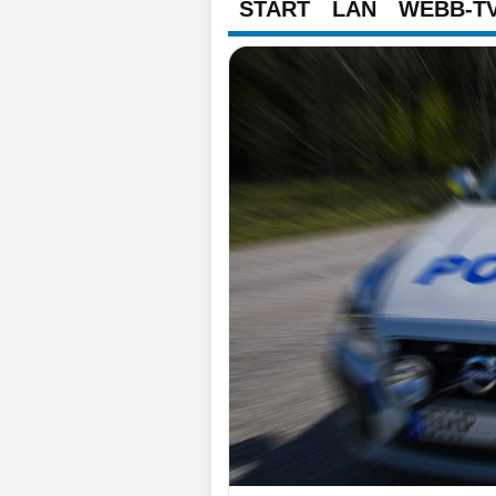
START
LÄN
WEBB-T