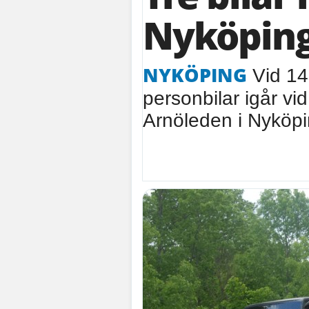
Nyköpin
NYKÖPING
Vid 14.
personbilar igår vid
Arnöleden i Nyköpi