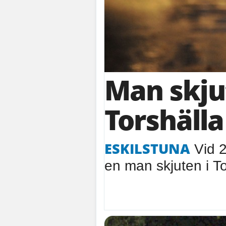
Man skju
Torshälla
ESKILSTUNA
Vid 2
en man skjuten i To