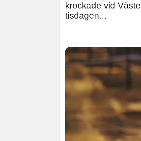
krockade vid Väste
tisdagen...