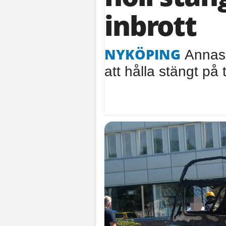
inbrott
NYKÖPING
Annas 
att hålla stängt på 