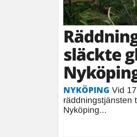
Räddning
släckte g
Nyköpin
NYKÖPING
Vid 17
räddningstjänsten t
Nyköping...