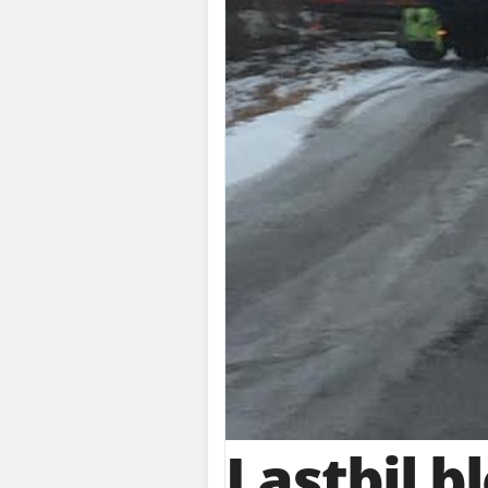
Lastbil b