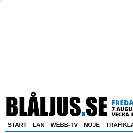
FRED
7 AUGU
VECKA 
START
LÄN
WEBB-TV
NÖJE
TRAFIKL