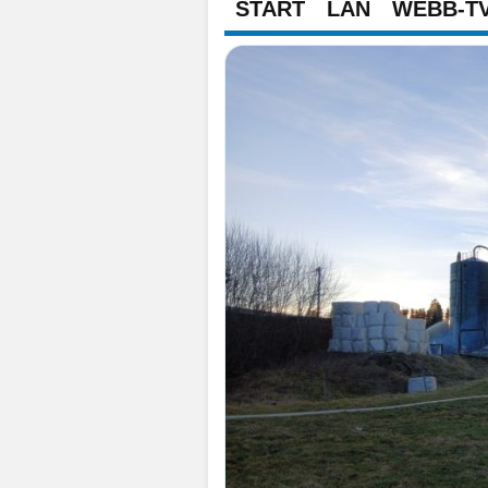
START
LÄN
WEBB-T