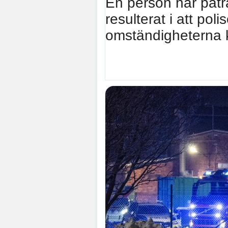
En person har påträf
resulterat i att po
omständigheterna k