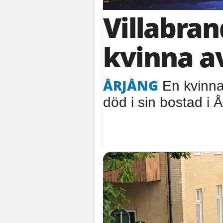
Villabran
kvinna a
ÅRJÅNG
En kvinna 
död i sin bostad i Å