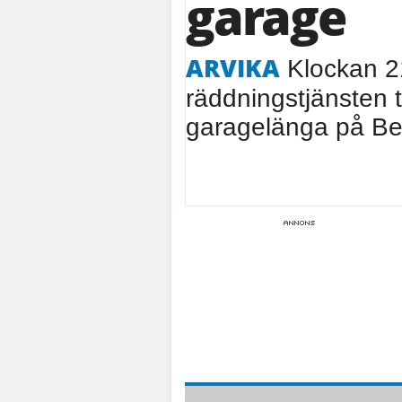
garage
ARVIKA
Klockan 21
räddningstjänsten ti
garagelänga på Ber