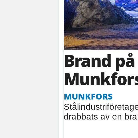
Brand på 
Munkfor
MUNKFORS
Stålindustriföretag
drabbats av en br