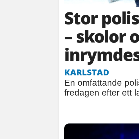
Stor poli
– skolor 
inrymde
KARLSTAD
En omfattande poli
fredagen efter ett