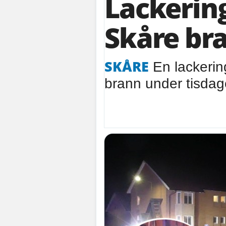
Lackerin
Skåre bra
SKÅRE
En lackering
brann under tisdage