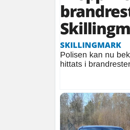
brandres
Skilling
SKILLINGMARK
Polisen kan nu bekr
hittats i brandreste