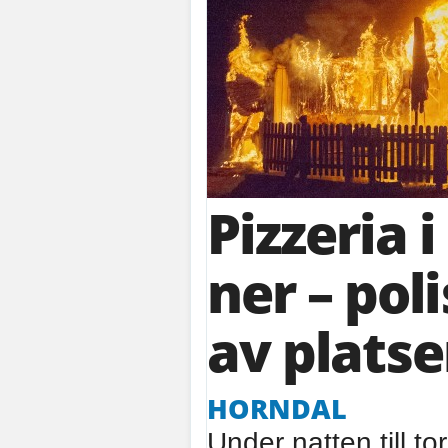
Pizzeria 
ner – pol
av plats
HORNDAL
Under natten till t