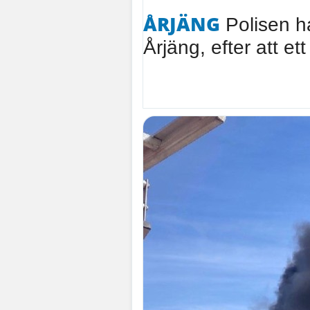
ÅRJÄNG
Polisen ha
Årjäng, efter att ett