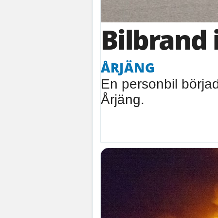
Bilbrand 
ÅRJÄNG
En personbil börjad
Årjäng.