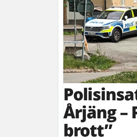
Polisinsa
Årjäng – 
brott”