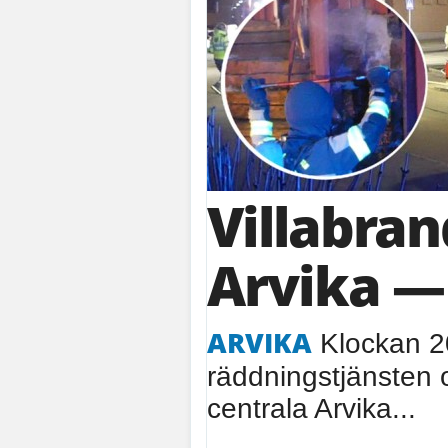
Villabran
Arvika —
ARVIKA
Klockan 2
räddningstjänsten 
centrala Arvika...