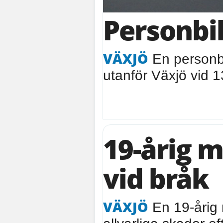
Personbil
VÄXJÖ
En personbi
utanför Växjö vid 
19-årig 
vid bråk
VÄXJÖ
En 19-årig