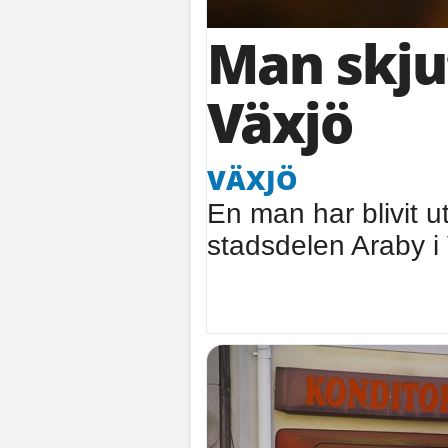
Man skjut
Växjö
VÄXJÖ
En man har blivit ut
stadsdelen Araby i