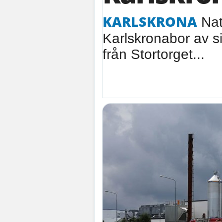
KARLSKRONA
Nat
Karlskronabor av sig
från Stortorget...