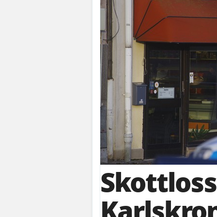
Skottloss
Karlskro