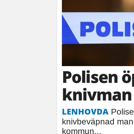
Polisen 
knivman
LENHOVDA
Polise
knivbeväpnad man 
kommun...