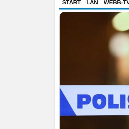
START
LÄN
WEBB-T