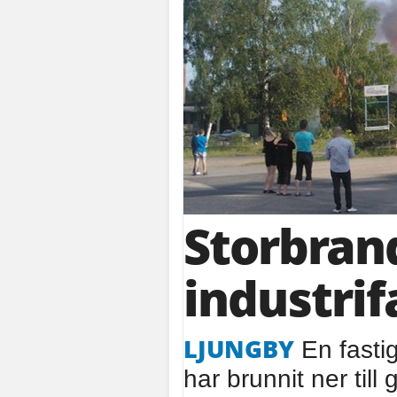
Storbrand
industrif
LJUNGBY
En fasti
har brunnit ner till