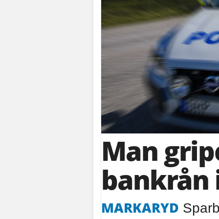
Man grip
bankrån 
MARKARYD
Sparb