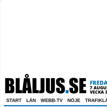
FRED
7 AUGU
VECKA 
START
LÄN
WEBB-TV
NÖJE
TRAFIKL