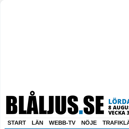
LÖRD
8 AUGU
VECKA 
START
LÄN
WEBB-TV
NÖJE
TRAFIKL