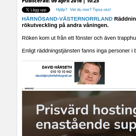
Publicerad: 09 april 2016 | 10:25
Hjälp?
Vet du mer? Tipsa oss!
HÄRNÖSAND-VÄSTERNORRLAND
Räddning
rökutveckling på andra våningen.
Röken kom ut från ett fönster och även trapphuse
Enligt räddningstjänsten fanns inga personer i