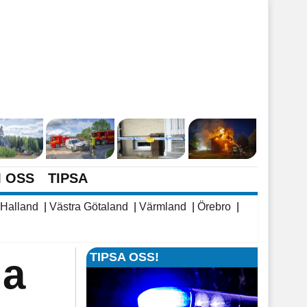
 OSS
TIPSA
Halland
|
Västra Götaland
|
Värmland
|
Örebro
|
TIPSA OSS!
la