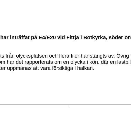
 har inträffat på E4/E20 vid Fittja i Botkyrka, söder o
 från olycksplatsen och flera filer har stängts av. Övrig tr
 har det rapporterats om en olycka i kön, där en lastbil
ter uppmanas att vara försiktiga i halkan.