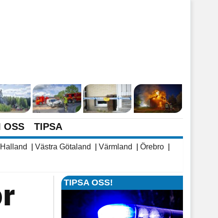
 OSS
TIPSA
Halland
|
Västra Götaland
|
Värmland
|
Örebro
|
ör
TIPSA OSS!