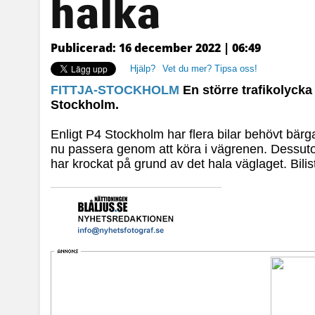
halka
Publicerad: 16 december 2022 | 06:49
Hjälp?
Vet du mer? Tipsa oss!
FITTJA-STOCKHOLM
En större trafikolycka
Stockholm.
Enligt P4 Stockholm har flera bilar behövt bärgas
nu passera genom att köra i vägrenen. Dessutom
har krockat på grund av det hala väglaget. Bilis