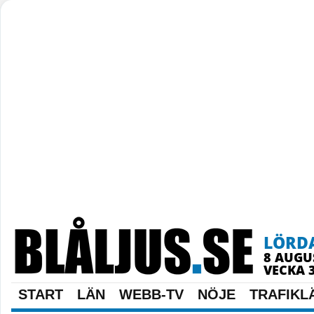
LÖRD
8 AUGU
VECKA 
START
LÄN
WEBB-TV
NÖJE
TRAFIKL