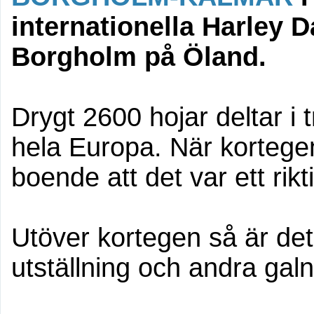
internationella Harley D
Borgholm på Öland.
Drygt 2600 hojar deltar i 
hela Europa. När kortege
boende att det var ett ri
Utöver kortegen så är det 
utställning och andra gal