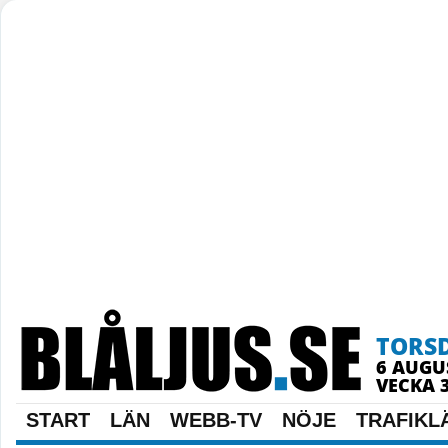
TORS
6 AUGU
VECKA 
START
LÄN
WEBB-TV
NÖJE
TRAFIKL