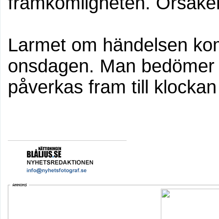
framkomligheten. Orsaken ä
Larmet om händelsen kom
onsdagen. Man bedömer a
påverkas fram till klocka