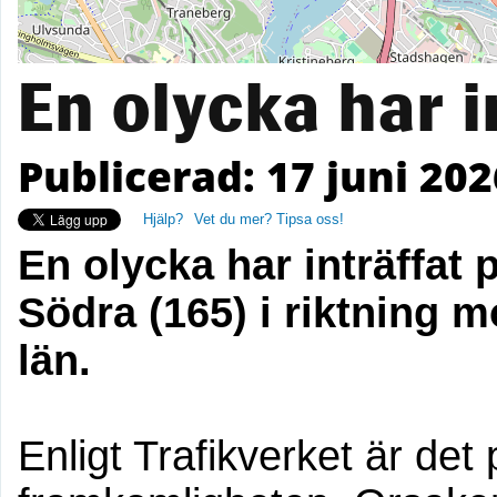
En olycka har i
Publicerad: 17 juni 202
Hjälp?
Vet du mer? Tipsa oss!
En olycka har inträffat 
Södra (165) i riktning 
län.
Enligt Trafikverket är det