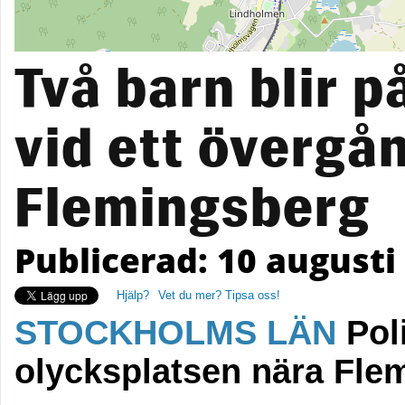
Två barn blir p
vid ett övergån
Flemingsberg
Publicerad: 10 augusti 
Hjälp?
Vet du mer? Tipsa oss!
STOCKHOLMS LÄN
Poli
olycksplatsen nära Fle