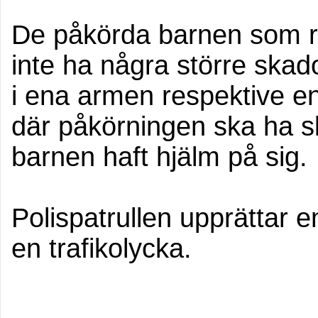
De påkörda barnen som ra
inte ha några större skad
i ena armen respektive ena
där påkörningen ska ha sk
barnen haft hjälm på sig.
Polispatrullen upprättar 
en trafikolycka.