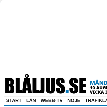
MÅN
10 AUG
VECKA 
START
LÄN
WEBB-TV
NÖJE
TRAFIKL