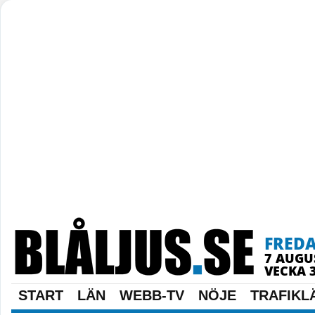
FRED
7 AUGU
VECKA 
START
LÄN
WEBB-TV
NÖJE
TRAFIKL