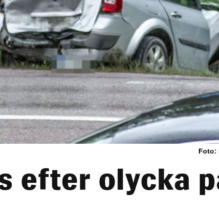
Foto:
us efter olycka 