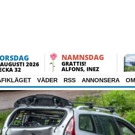
NAMNSDAG
ORSDAG
GRATTIS!
 AUGUSTI 2026
ALFONS, INEZ
ECKA 32
AFIKLÄGET
VÄDER
RSS
ANNONSERA
OM