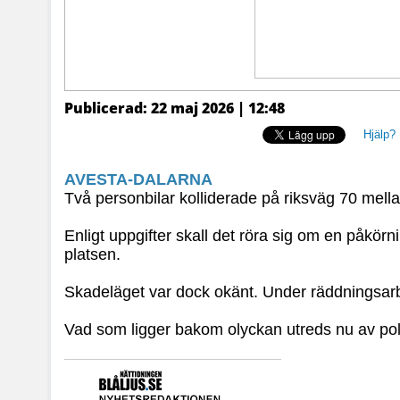
Publicerad: 22 maj 2026 | 12:48
Hjälp?
AVESTA-DALARNA
Två personbilar kolliderade på riksväg 70 mell
Enligt uppgifter skall det röra sig om en påkörn
platsen.
Skadeläget var dock okänt. Under räddningsar
Vad som ligger bakom olyckan utreds nu av pol