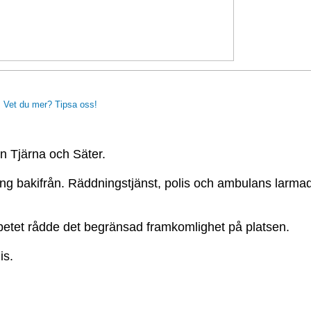
Vet du mer? Tipsa oss!
an Tjärna och Säter.
ing bakifrån. Räddningstjänst, polis och ambulans larmade
betet rådde det begränsad framkomlighet på platsen.
is.