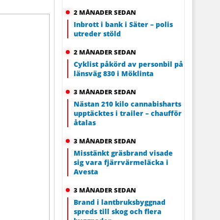
2 MÅNADER SEDAN
Inbrott i bank i Säter – polis
utreder stöld
2 MÅNADER SEDAN
Cyklist påkörd av personbil på
länsväg 830 i Möklinta
3 MÅNADER SEDAN
Nästan 210 kilo cannabisharts
upptäcktes i trailer – chaufför
åtalas
3 MÅNADER SEDAN
Misstänkt gräsbrand visade
sig vara fjärrvärmeläcka i
Avesta
3 MÅNADER SEDAN
Brand i lantbruksbyggnad
spreds till skog och flera