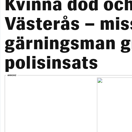
Kvinna död och
Västerås – mis
gärningsman gr
polisinsats