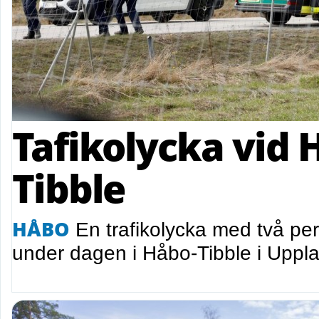
Tafikolycka vid 
Tibble
HÅBO
En trafikolycka med två per
under dagen i Håbo-Tibble i Upp