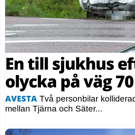
En till sjukhus ef
olycka på väg 70
AVESTA
Två personbilar kollidera
mellan Tjärna och Säter...