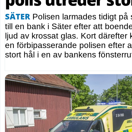
SÄTER
Polisen larmades tidigt p
till en bank i Säter efter att boend
ljud av krossat glas. Kort därefte
en förbipasserande polisen efter a
stort hål i en av bankens fönsterru