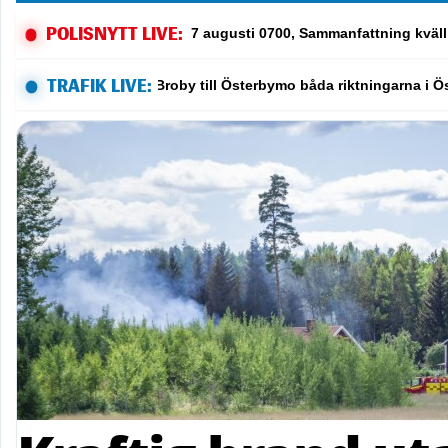
POLISNYTT LIVE:
7 augusti 0231, Rattfylleri, Lund
TRAFIK LIVE:
Trafikolycka på Väg 578 från Bergaholm t