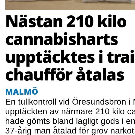
Nästan 210 kilo
cannabisharts
upptäcktes i trai
chaufför åtalas
MALMÖ
En tullkontroll vid Öresundsbron i 
upptäckten av närmare 210 kilo c
hade gömts bland lagligt gods i en 
37-årig man åtalad för grov narko