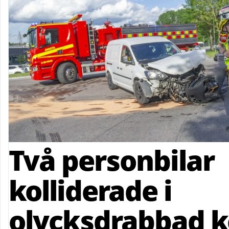
Två personbilar
kolliderade i
olycksdrabbad k