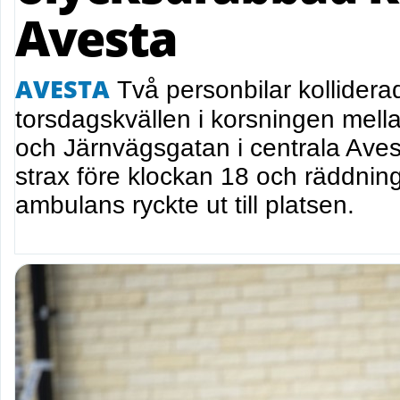
Avesta
AVESTA
Två personbilar kollidera
torsdagskvällen i korsningen mel
och Järnvägsgatan i centrala Ave
strax före klockan 18 och räddning
ambulans ryckte ut till platsen.