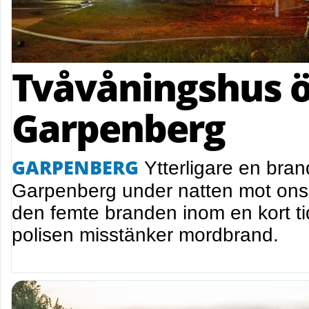
Tvåvåningshus ö
Garpenberg
GARPENBERG
Ytterligare en brand
Garpenberg under natten mot ons
den femte branden inom en kort ti
polisen misstänker mordbrand.