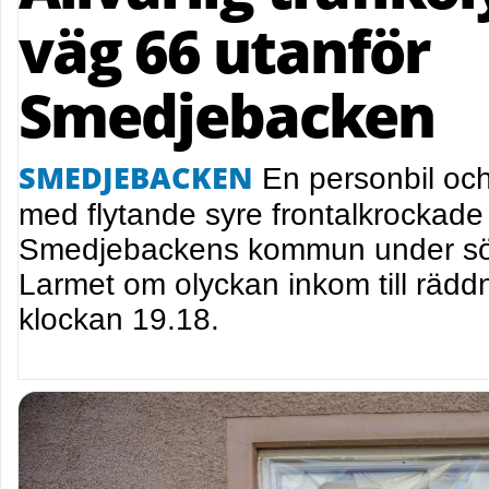
väg 66 utanför
Smedjebacken
SMEDJEBACKEN
En personbil och
med flytande syre frontalkrockade 
Smedjebackens kommun under sö
Larmet om olyckan inkom till rädd
klockan 19.18.