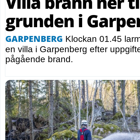
Villa brann ner ti
grunden i Garpe
GARPENBERG
Klockan 01.45 larma
en villa i Garpenberg efter uppgif
pågående brand.