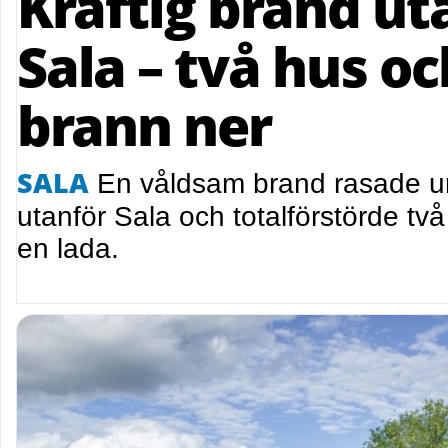
Kraftig brand ut
Sala – två hus oc
brann ner
SALA
En våldsam brand rasade u
utanför Sala och totalförstörde t
en lada.