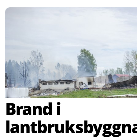
Brand i
lantbruksbyggn