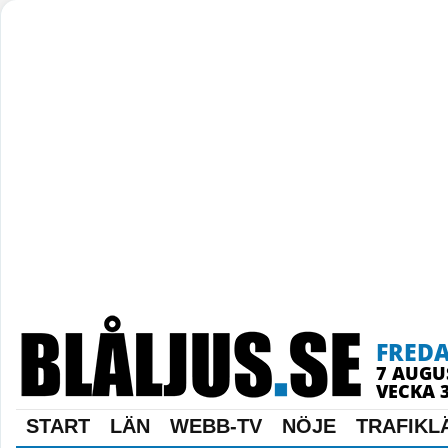
FRED
7 AUGU
VECKA 
START
LÄN
WEBB-TV
NÖJE
TRAFIKL