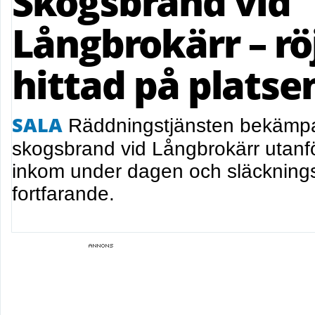
Skogsbrand vid
Långbrokärr – rö
hittad på platse
SALA
Räddningstjänsten bekämpar
skogsbrand vid Långbrokärr utanf
inkom under dagen och släckning
fortfarande.