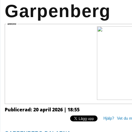
Garpenberg
Publicerad: 20 april 2026 | 18:55
Hjälp?
Vet du m