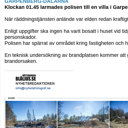
GARPENBERG-DALARNA
Klockan 01.45 larmades polisen till en villa i Gar
När räddningstjänsten anlände var elden redan kraftig
Enligt uppgifter ska ingen ha varit bosatt i huset vid t
personskador.
Polisen har spärrat av området kring fastigheten och 
En teknisk undersökning av brandplatsen kommer att gen
brandorsaken.